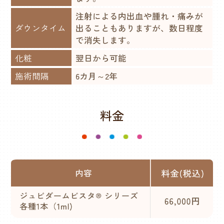
注射による内出血や腫れ・痛みが
ダウンタイム
出ることもありますが、数日程度
で消失します。
化粧
翌日から可能
施術間隔
6カ月～2年
料金