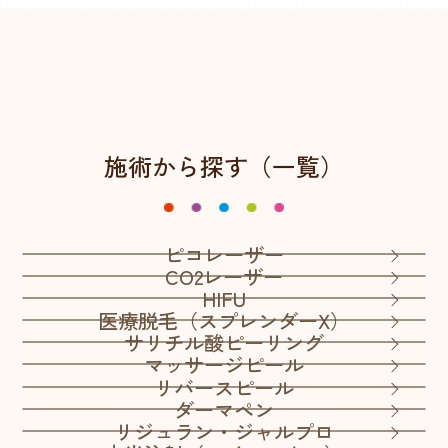
施術から探す（一覧）
ピコレーザー
CO2レーザー
HIFU
医療脱毛（スプレンダーX）
サリチル酸ピーリング
マッサージピール
リバースピール
ダーマペン
リジュラン・ジャルプロ