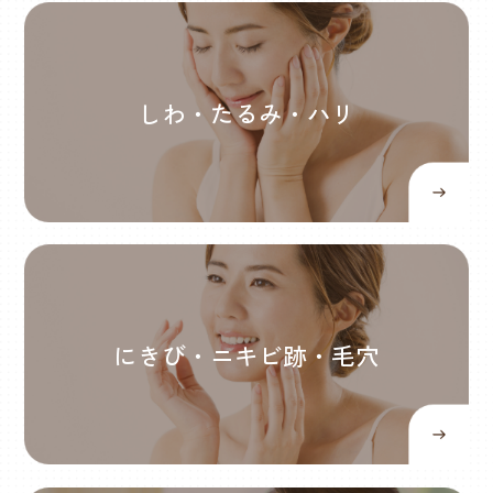
しわ・たるみ・ハリ
にきび・ニキビ跡・毛穴