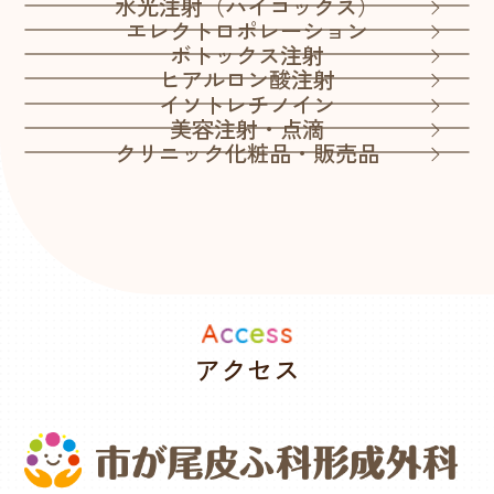
水光注射（ハイコックス）
エレクトロポレーション
ボトックス注射
ヒアルロン酸注射
イソトレチノイン
美容注射・点滴
クリニック化粧品・販売品
アクセス